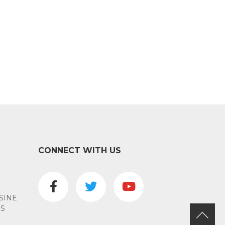
CONNECT WITH US
SINE
ES