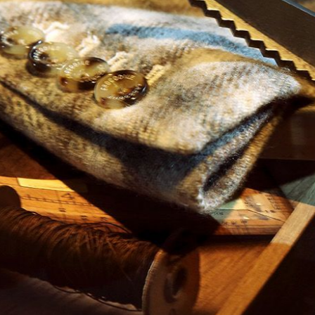
BODY KITS
UNIVERSAL PRODUCTS