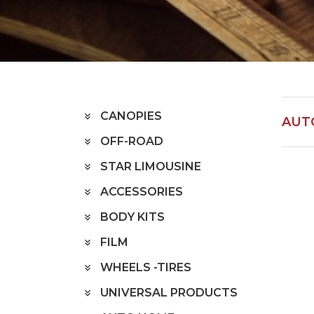
Home
PRODUCTS
AUTO HOME
CANOPIES
AUT
OFF-ROAD
STAR LIMOUSINE
ACCESSORIES
BODY KITS
FILM
WHEELS -TIRES
UNIVERSAL PRODUCTS