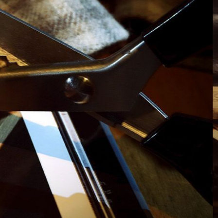
FILM
AUTO HOME