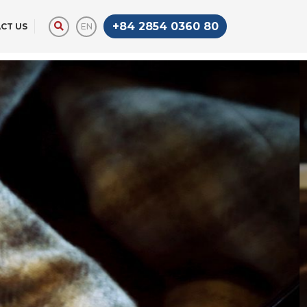
+84 2854 0360 80
EN
CT US
STAR LIMOUSINE