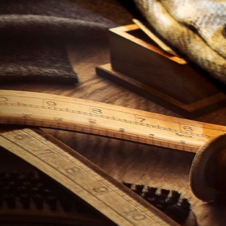
ACCESSORIES
WHEELS -TIRES