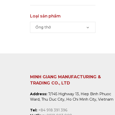
Loại sản phẩm
Ống thở
MINH GIANG MANUFACTURING &
TRADING CO., LTD
Address:
7/145 Highway 13, Hiep Binh Phuoc
Ward, Thu Duc City, Ho Chi Minh City, Vietnam
Tel:
+84 918 391 396