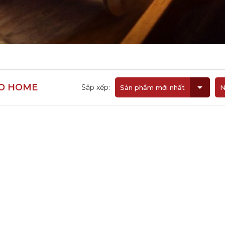
O HOME
Sắp xếp:
Sản phẩm mới nhất
N