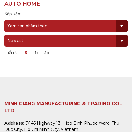
AUTO HOME
Sắp xếp:
Xem sản phẩm theo
Newest
Hiển thị:
9
18
36
MINH GIANG MANUFACTURING & TRADING CO.,
LTD
Address:
7/145 Highway 13, Hiep Binh Phuoc Ward, Thu
Duc City, Ho Chi Minh City, Vietnam