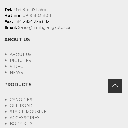
Tel:
+84 918 391 396
Hotline:
0919 803 808
Fax:
+84 2854 2263 82
Email:
Sales@minhgiangauto.com
ABOUT US
ABOUT US
PICTURES
VIDEO
NEWS
PRODUCTS
CANOPIES
OFF-ROAD
STAR LIMOUSINE
ACCESSORIES
BODY KITS