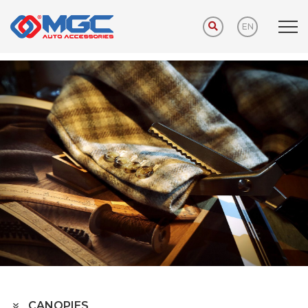
EN
Home
PRODUCTS
AUTO HOME
CANOPIES