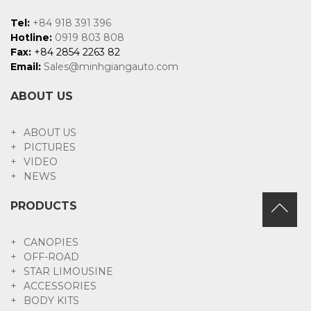
Tel:
+84 918 391 396
Hotline:
0919 803 808
Fax:
+84 2854 2263 82
Email:
Sales@minhgiangauto.com
ABOUT US
ABOUT US
PICTURES
VIDEO
NEWS
PRODUCTS
CANOPIES
OFF-ROAD
STAR LIMOUSINE
ACCESSORIES
BODY KITS