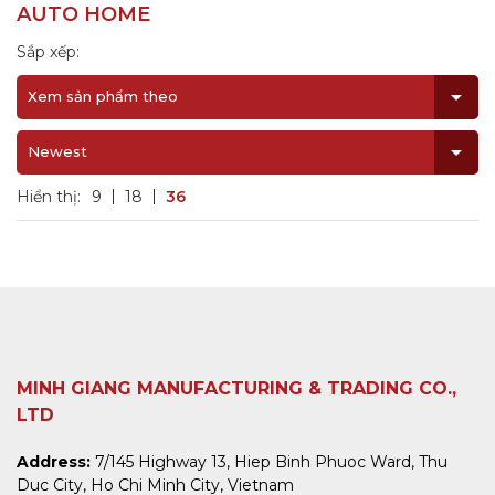
AUTO HOME
Sắp xếp:
Xem sản phẩm theo
Newest
Hiển thị:
9
18
36
MINH GIANG MANUFACTURING & TRADING CO.,
LTD
Address:
7/145 Highway 13, Hiep Binh Phuoc Ward, Thu
Duc City, Ho Chi Minh City, Vietnam