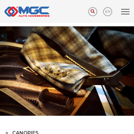
EN
Home
PRODUCTS
AUTO HOME
CANOPIES