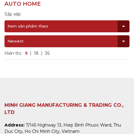
AUTO HOME
Sắp xếp:
Xem sản phẩm theo
Newest
Hiển thị:
9
18
36
MINH GIANG MANUFACTURING & TRADING CO.,
LTD
Address:
7/145 Highway 13, Hiep Binh Phuoc Ward, Thu
Duc City, Ho Chi Minh City, Vietnam