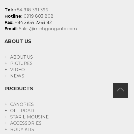
Tel:
+84 918 391 396
Hotline:
0919 803 808
Fax:
+84 2854 2263 82
Email:
Sales@minhgiangauto.com
ABOUT US
ABOUT US
PICTURES
VIDEO
NEWS
PRODUCTS
CANOPIES
OFF-ROAD
STAR LIMOUSINE
ACCESSORIES
BODY KITS