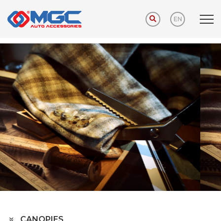
EN
Home
PRODUCTS
AUTO HOME
CANOPIES