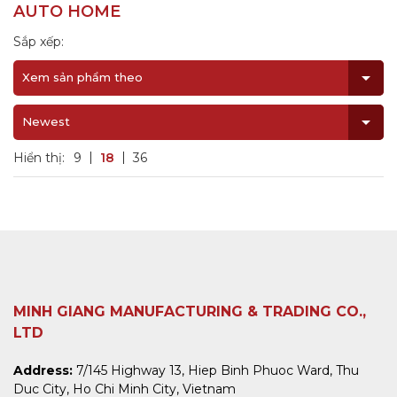
AUTO HOME
Sắp xếp:
Xem sản phẩm theo
Newest
Hiển thị:
9
18
36
MINH GIANG MANUFACTURING & TRADING CO.,
LTD
Address:
7/145 Highway 13, Hiep Binh Phuoc Ward, Thu
Duc City, Ho Chi Minh City, Vietnam