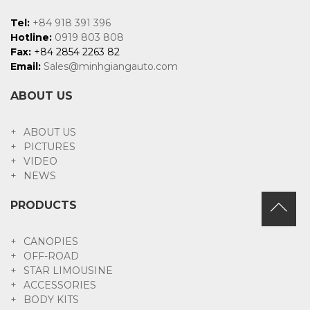
Tel:
+84 918 391 396
Hotline:
0919 803 808
Fax:
+84 2854 2263 82
Email:
Sales@minhgiangauto.com
ABOUT US
ABOUT US
PICTURES
VIDEO
NEWS
PRODUCTS
CANOPIES
OFF-ROAD
STAR LIMOUSINE
ACCESSORIES
BODY KITS