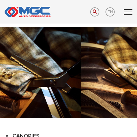
EN
Home
PRODUCTS
AUTO HOME
CANOPIES