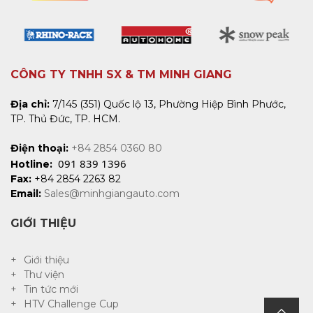
CÔNG TY TNHH SX & TM MINH GIANG
Địa chỉ:
7/145 (351) Quốc lộ 13, Phường Hiệp Bình Phước,
TP. Thủ Đức, TP. HCM.
Điện thoại:
+84 2854 0360 80
091 839 1396
Hotline:
Fax:
+84 2854 2263 82
Email:
Sales@minhgiangauto.com
GIỚI THIỆU
Giới thiệu
Thư viện
Tin tức mới
HTV Challenge Cup