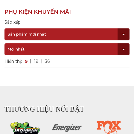
PHỤ KIỆN KHUYẾN MÃI
Sắp xếp:
Sản phẩm mới nhất
Mới nhất
Hiển thị:
9
18
36
THƯƠNG HIỆU NỔI BẬT