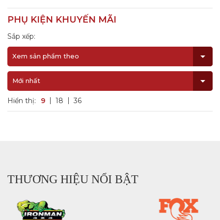
PHỤ KIỆN KHUYẾN MÃI
Sắp xếp:
Xem sản phẩm theo
Mới nhất
Hiển thị:
9
18
36
THƯƠNG HIỆU NỔI BẬT