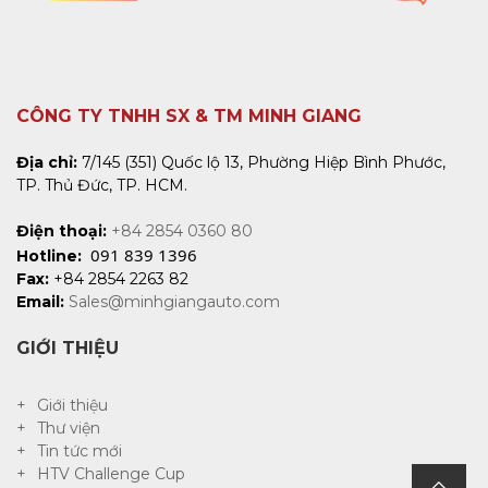
CÔNG TY TNHH SX & TM MINH GIANG
Địa chỉ:
7/145 (351) Quốc lộ 13, Phường Hiệp Bình Phước,
TP. Thủ Đức, TP. HCM.
Điện thoại:
+84 2854 0360 80
091 839 1396
Hotline:
Fax:
+84 2854 2263 82
Email:
Sales@minhgiangauto.com
GIỚI THIỆU
Giới thiệu
Thư viện
Tin tức mới
HTV Challenge Cup