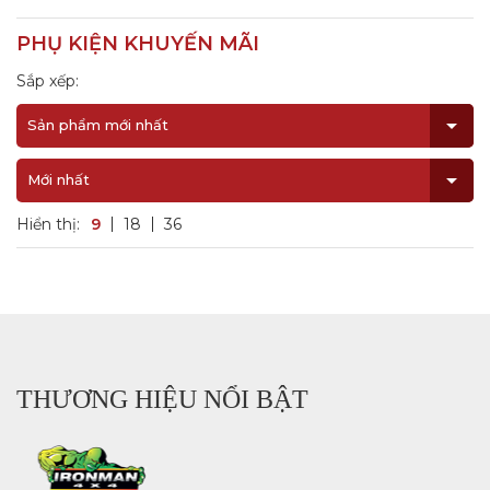
PHỤ KIỆN KHUYẾN MÃI
Sắp xếp:
Sản phẩm mới nhất
Mới nhất
Hiển thị:
9
18
36
THƯƠNG HIỆU NỔI BẬT