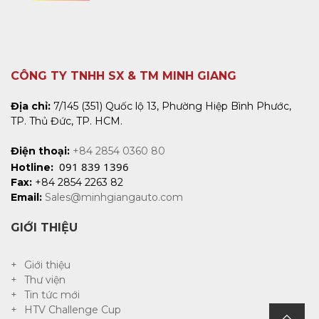
CÔNG TY TNHH SX & TM MINH GIANG
Địa chỉ:
7/145 (351) Quốc lộ 13, Phường Hiệp Bình Phước,
TP. Thủ Đức, TP. HCM.
Điện thoại:
+84 2854 0360 80
091 839 1396
Hotline:
Fax:
+84 2854 2263 82
Email:
Sales@minhgiangauto.com
GIỚI THIỆU
Giới thiệu
Thư viện
Tin tức mới
HTV Challenge Cup