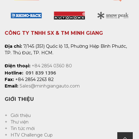
CÔNG TY TNHH SX & TM MINH GIANG
Địa chỉ:
7/145 (351) Quốc lộ 13, Phường Hiệp Bình Phước,
TP. Thủ Đức, TP. HCM.
Điện thoại:
+84 2854 0360 80
091 839 1396
Hotline:
Fax:
+84 2854 2263 82
Email:
Sales@minhgiangauto.com
GIỚI THIỆU
Giới thiệu
Thư viện
Tin tức mới
HTV Challenge Cup