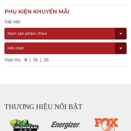
PHỤ KIỆN KHUYẾN MÃI
Sắp xếp:
Xem sản phẩm theo
Mới nhất
Hiển thị:
9
18
36
THƯƠNG HIỆU NỔI BẬT