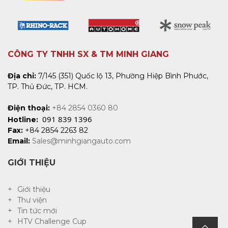
CÔNG TY TNHH SX & TM MINH GIANG
Địa chỉ:
7/145 (351) Quốc lộ 13, Phường Hiệp Bình Phước,
TP. Thủ Đức, TP. HCM.
Điện thoại:
+84 2854 0360 80
091 839 1396
Hotline:
Fax:
+84 2854 2263 82
Email:
Sales@minhgiangauto.com
GIỚI THIỆU
Giới thiệu
Thư viện
Tin tức mới
HTV Challenge Cup