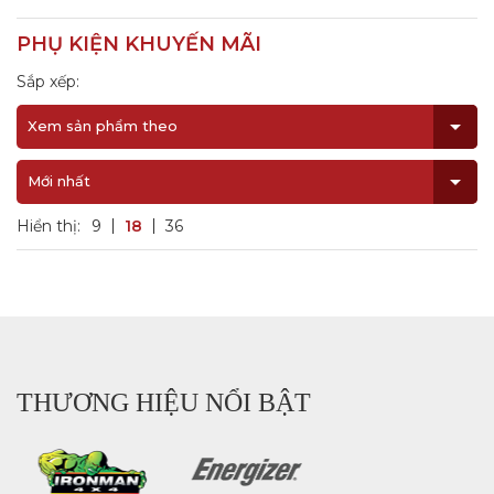
PHỤ KIỆN KHUYẾN MÃI
Sắp xếp:
Xem sản phẩm theo
Mới nhất
Hiển thị:
9
18
36
THƯƠNG HIỆU NỔI BẬT