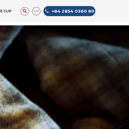
+84 2854 0360 80
VN
E CUP
LIMOUSINE