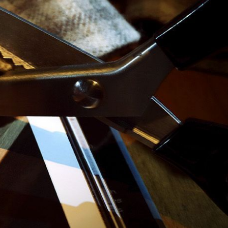
CAMPING
PHỤ KIỆN KHUYẾN MÃI