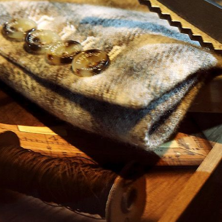
BODY KITS
PHỤ KIỆN DÙNG CHUNG