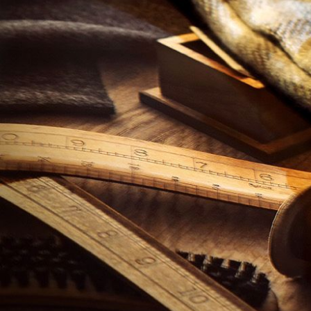
TRANG TRÍ
MÂM - VỎ