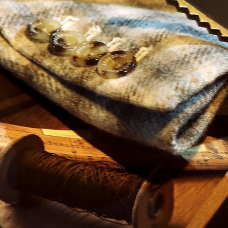
CAMPING
PHỤ KIỆN KHUYẾN MÃI