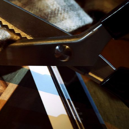
TRANG TRÍ
MÂM - VỎ