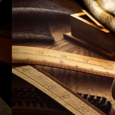
BODY KITS
PHỤ KIỆN DÙNG CHUNG