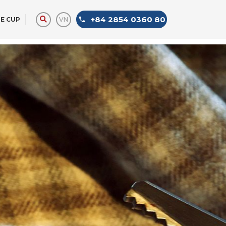
+84 2854 0360 80
VN
E CUP
LIMOUSINE