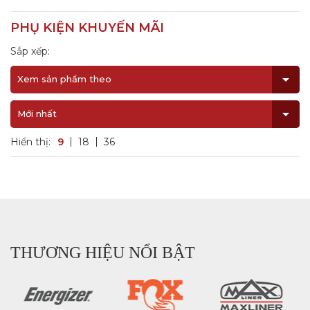
PHỤ KIỆN KHUYẾN MÃI
Sắp xếp:
Xem sản phẩm theo
Mới nhất
Hiển thị:
9
18
36
THƯƠNG HIỆU NỔI BẬT