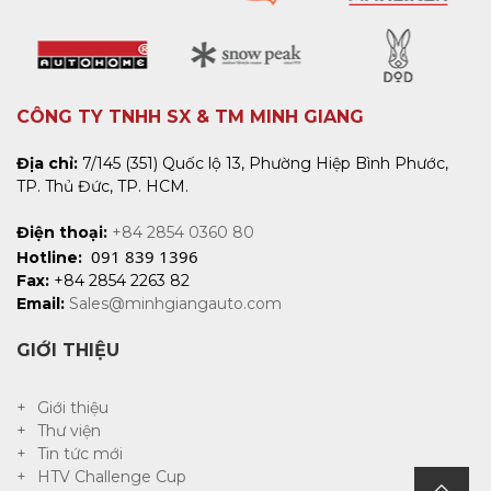
CÔNG TY TNHH SX & TM MINH GIANG
Địa chỉ:
7/145 (351) Quốc lộ 13, Phường Hiệp Bình Phước,
TP. Thủ Đức, TP. HCM.
Điện thoại:
+84 2854 0360 80
091 839 1396
Hotline:
Fax:
+84 2854 2263 82
Email:
Sales@minhgiangauto.com
GIỚI THIỆU
Giới thiệu
Thư viện
Tin tức mới
HTV Challenge Cup