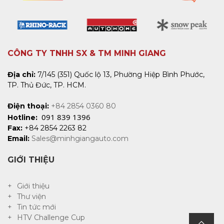
CÔNG TY TNHH SX & TM MINH GIANG
Địa chỉ:
7/145 (351) Quốc lộ 13, Phường Hiệp Bình Phước,
TP. Thủ Đức, TP. HCM.
Điện thoại:
+84 2854 0360 80
091 839 1396
Hotline:
Fax:
+84 2854 2263 82
Email:
Sales@minhgiangauto.com
GIỚI THIỆU
Giới thiệu
Thư viện
Tin tức mới
HTV Challenge Cup