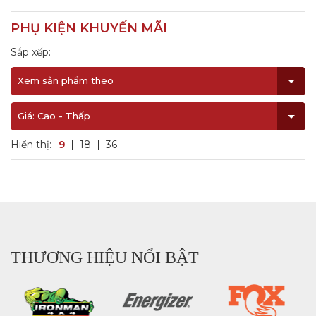
PHỤ KIỆN KHUYẾN MÃI
Sắp xếp:
Xem sản phẩm theo
Giá: Cao - Thấp
Hiển thị:
9
18
36
THƯƠNG HIỆU NỔI BẬT