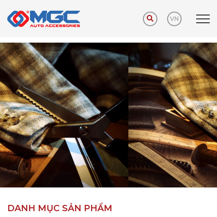
VN
Trang chủ
Sản phẩm
Phụ kiện khuyến mãi
DANH MỤC SẢN PHẨM