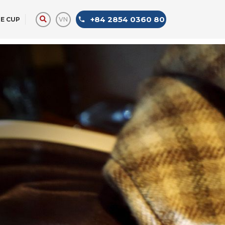
+84 2854 0360 80
VN
E CUP
LIMOUSINE