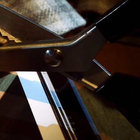
BODY KITS
PHỤ KIỆN DÙNG CHUNG