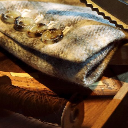
TRANG TRÍ
MÂM - VỎ