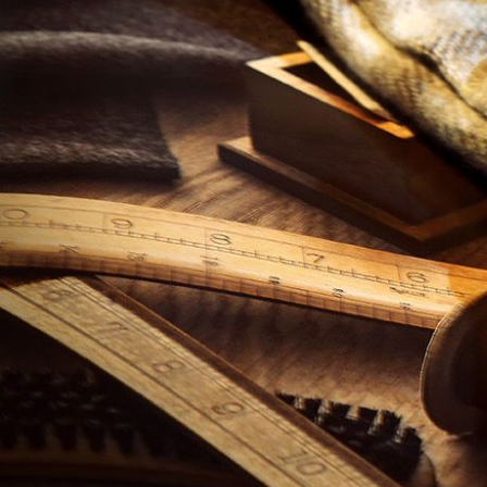
CAMPING
PHỤ KIỆN KHUYẾN MÃI