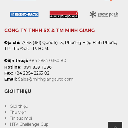
CÔNG TY TNHH SX & TM MINH GIANG
Địa chỉ:
7/145 (351) Quốc lộ 13, Phường Hiệp Bình Phước,
TP. Thủ Đức, TP. HCM.
Điện thoại:
+84 2854 0360 80
091 839 1396
Hotline:
Fax:
+84 2854 2263 82
Email:
Sales@minhgiangauto.com
GIỚI THIỆU
Giới thiệu
Thư viện
Tin tức mới
HTV Challenge Cup