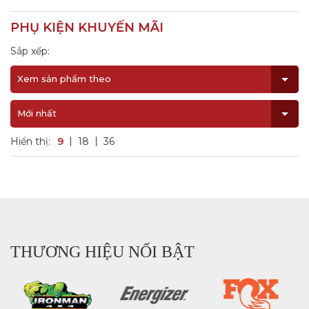
PHỤ KIỆN KHUYẾN MÃI
Sắp xếp:
Xem sản phẩm theo
Mới nhất
Hiển thị:
9
18
36
THƯƠNG HIỆU NỔI BẬT