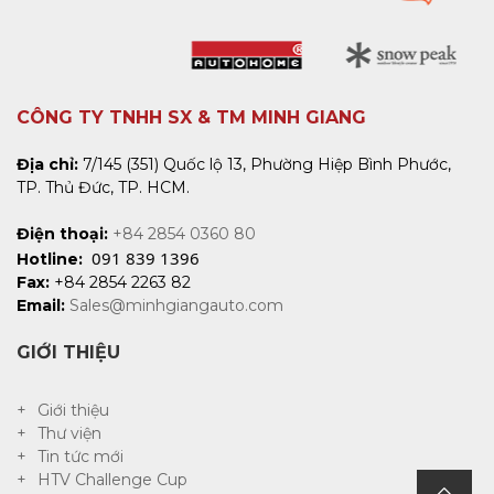
CÔNG TY TNHH SX & TM MINH GIANG
Địa chỉ:
7/145 (351) Quốc lộ 13, Phường Hiệp Bình Phước,
TP. Thủ Đức, TP. HCM.
Điện thoại:
+84 2854 0360 80
091 839 1396
Hotline:
Fax:
+84 2854 2263 82
Email:
Sales@minhgiangauto.com
GIỚI THIỆU
Giới thiệu
Thư viện
Tin tức mới
HTV Challenge Cup