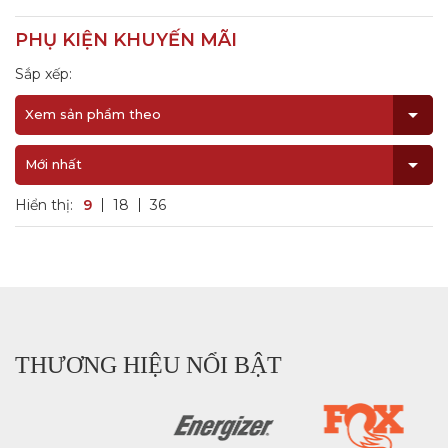
PHỤ KIỆN KHUYẾN MÃI
Sắp xếp:
Xem sản phẩm theo
Mới nhất
Hiển thị:
9
18
36
THƯƠNG HIỆU NỔI BẬT