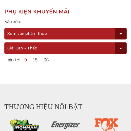
PHỤ KIỆN KHUYẾN MÃI
Sắp xếp:
Xem sản phẩm theo
Giá: Cao - Thấp
Hiển thị:
9
18
36
THƯƠNG HIỆU NỔI BẬT