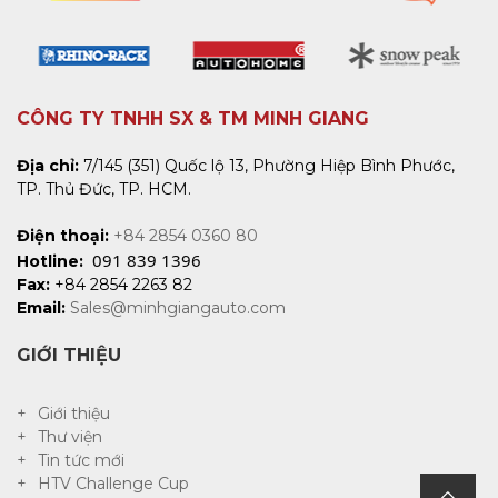
CÔNG TY TNHH SX & TM MINH GIANG
Địa chỉ:
7/145 (351) Quốc lộ 13, Phường Hiệp Bình Phước,
TP. Thủ Đức, TP. HCM.
Điện thoại:
+84 2854 0360 80
091 839 1396
Hotline:
Fax:
+84 2854 2263 82
Email:
Sales@minhgiangauto.com
GIỚI THIỆU
Giới thiệu
Thư viện
Tin tức mới
HTV Challenge Cup