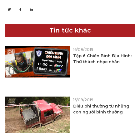
Tin tức khác
16/09/2019
Tập 6 Chiến Binh Địa Hình:
Thử thách nhọc nhằn
16/09/2019
Điều phi thường từ những
con người bình thường