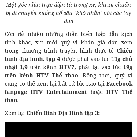
Một góc nhìn trực diện từ trong xe, khi xe chuẩn
bị di chuyển xuống hố sâu "khó nhằn" với các tay
đua
Còn rất nhiều những diễn biến hấp dẫn kịch
tính khác, xin mời quý vị khán giả đón xem
trong chương trình truyền hình thực tế
Chiến
binh địa hình, tập 4
được phát vào lúc
11g chủ
nhật 1/9
trên kênh
HTV7,
phát lại vào lúc
19g
trên kênh HTV Thể thao
. Đồng thời, quý vị
cũng có thể xem lại bất cứ lúc nào tại
Facebook
fanpage HTV Entertainment
hoặc
HTV Thể
thao.
Xem lại
Chiến Binh Địa Hình tập 3: