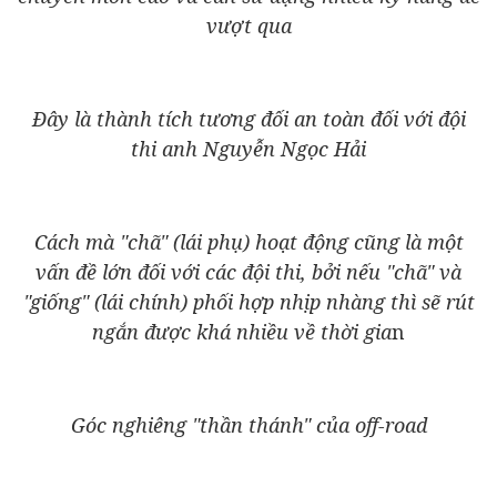
vượt qua
Đây là thành tích tương đối an toàn đối với đội
thi anh Nguyễn Ngọc Hải
Cách mà "chã" (lái phụ) hoạt động cũng là một
vấn đề lớn đối với các đội thi, bởi nếu "chã" và
"giống" (lái chính) phối hợp nhịp nhàng thì sẽ rút
ngắn được khá nhiều về thời gia
n
Góc nghiêng "thần thánh" của off-road