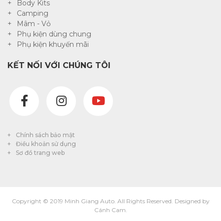
Body Kits
Camping
Mâm - Vỏ
Phụ kiện dùng chung
Phụ kiện khuyến mãi
KẾT NỐI VỚI CHÚNG TÔI
Chính sách bảo mật
Điều khoản sử dụng
Sơ đồ trang web
Copyright © 2019 Minh Giang Auto. All Rights Reserved. Designed by
Cánh Cam.