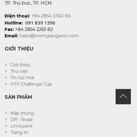
TP. Thủ Đức, TP. HCM.
Điện thoại:
+84 2854 0360 80
091 839 1396
Hotline:
Fax:
+84 2854 2263 82
Email:
Sales@minhgiangauto.com
GIỚI THIỆU
Giới thiệu
Thư viện
Tin tức mới
HTV Challenge Cup
SẢN PHẨM
Nắp thùng
Off - Road
Limousine
Trang trí