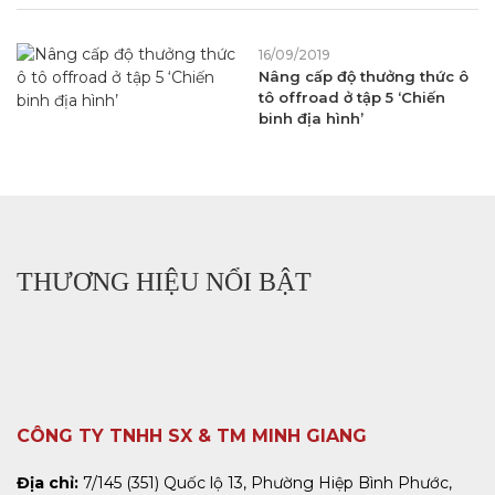
16/09/2019
Nâng cấp độ thưởng thức ô
tô offroad ở tập 5 ‘Chiến
binh địa hình’
THƯƠNG HIỆU NỔI BẬT
CÔNG TY TNHH SX & TM MINH GIANG
Địa chỉ:
7/145 (351) Quốc lộ 13, Phường Hiệp Bình Phước,