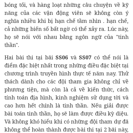
bóng tối, và hàng loạt những câu chuyện về kỹ
năng của các vận động viên sẽ không còn ý
nghĩa nhiều khi bị hạn chế tầm nhìn . hạn chế,
cả những biến số bất ngờ có thể xảy ra. Lúc này,
họ sẽ nói với nhau bằng ngôn ngữ của "tinh
thần".
Hai bài thi tại bãi
SS06
và
SS07
có thể nói là
điểm đặc biệt nhất trong những điều đặc biệt tại
chương trình truyền hình thực tế năm nay. Thử
thách dành cho các đội tham gia không chỉ về
phương tiện, mà còn là cả về kiến thức, cách
tính toán địa hình, kinh nghiệm sử dụng tời và
cao hơn hết chính là tinh thần. Nếu giải được
bài toán tinh thần, họ sẽ làm được điều kỳ diệu.
Và không khó hiểu khi có những đội tham dự đã
không thể hoàn thành được bài thi tại 2 bãi này,