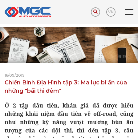
VN
Trang chủ
Tin tức - sự kiện
Tin tức mới
16/09/2019
Chiến Binh Địa Hình tập 3: Ma lực bí ẩn của
những "bãi thi đêm"
Ở 2 tập đầu tiên, khán giả đã được hiểu
những khái niệm đầu tiên về off-road, cũng
như những kỹ năng vượt mương bùn ấn
tượng của các đội thi, thì đến tập 3, câu