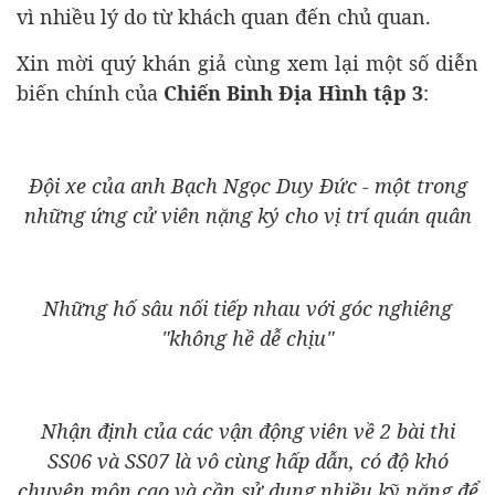
vì nhiều lý do từ khách quan đến chủ quan.
Xin mời quý khán giả cùng xem lại một số diễn
biến chính của
Chiến Binh Địa Hình tập 3
:
Đội xe của anh Bạch Ngọc Duy Đức - một trong
những ứng cử viên nặng ký cho vị trí quán quân
Những hố sâu nối tiếp nhau với góc nghiêng
"không hề dễ chịu"
Nhận định của các vận động viên về 2 bài thi
SS06 và SS07 là vô cùng hấp dẫn, có độ khó
chuyên môn cao và cần sử dụng nhiều kỹ năng để