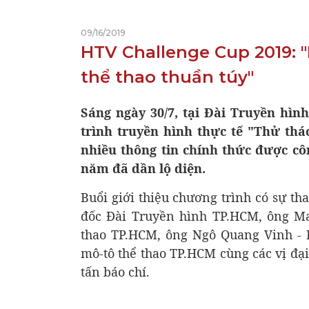
09/16/2019
HTV Challenge Cup 2019: 
thể thao thuần túy"
Sáng ngày 30/7, tại Đài Truyền hìn
ACCESSORIES
trình truyền hình thực tế "Thử thá
nhiều thông tin chính thức được cô
năm đã dần lộ diện.
Buổi giới thiệu chương trình có sự 
đốc Đài Truyền hình TP.HCM, ông Ma
thao TP.HCM, ông Ngô Quang Vinh - 
mô-tô thể thao TP.HCM cùng các vị đại
tấn báo chí.
WHEELS -TIRES