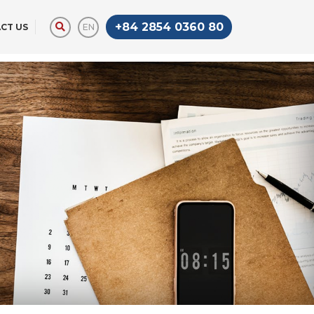
+84 2854 0360 80
EN
CT US
STAR LIMOUSINE