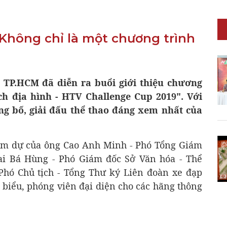
"Không chỉ là một chương trình
h TP.HCM đã diễn ra buổi giới thiệu chương
BODY KITS
ch địa hình - HTV Challenge Cup 2019". Với
ng bố, giải đấu thể thao đáng xem nhất của
tham dự của ông Cao Anh Minh - Phó Tổng Giám
i Bá Hùng - Phó Giám đốc Sở Văn hóa - Thể
Phó Chủ tịch - Tổng Thư ký Liên đoàn xe đạp
 biểu, phóng viên đại diện cho các hãng thông
UNIVERSAL PRODUCTS