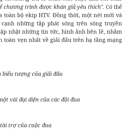
ể chương trình được khán giả yêu thích"
. Có thể
a toàn bộ ekip HTV. Đồng thời, một nét mới và
n cạnh những tập phát sóng trên sóng truyền
cập nhật những tin tức, hình ảnh bên lề, nhằm
n toàn vẹn nhất về giải đấu trên hạ tầng mạng
 biểu tượng của giải đấu
ột vài đại diện của các đội đua
ài trợ của cuộc đua