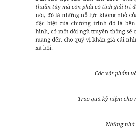
thuần túy mà còn phải có tính giải trí
đ
nói, đó là những nỗ lực không nhỏ củ
đặc biệt của chương trình đó là bê
hình, có một đội ngũ truyền thông sẽ 
mang đến cho quý vị khán giả cái nhì
xã hội.
Các vật phẩm và
Trao quà kỷ niệm cho m
Những nhà t