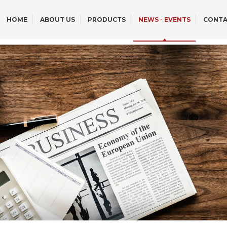
HOME
ABOUT US
PRODUCTS
NEWS - EVENTS
CONTA
OFF-ROAD