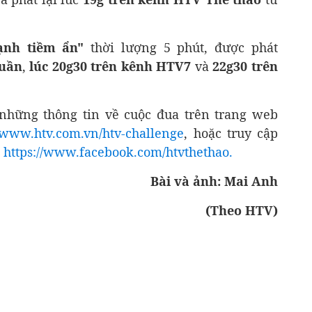
ạnh tiềm ẩn"
thời lượng 5 phút, được phát
tuần
,
lúc 20g30 trên kênh HTV7
và
22g30 trên
 những thông tin về cuộc đua trên trang web
//www.htv.com.vn/htv-challenge
, hoặc truy cập
:
https://www.facebook.com/htvthethao.
Bài và ảnh: Mai Anh
(Theo HTV)