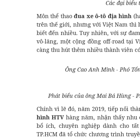
Các đại biểu
Môn thể thao
đua xe ô-tô địa hình
(h
trên thế giới, nhưng với Việt Nam th
biết đến nhiều. Tuy nhiên, với sự đa
vô-lăng, một cộng đồng off-road tại 
càng thu hút thêm nhiều thành viên có
Ông Cao Anh Minh - Phó Tổ
Phát biểu của ông Mai Bá Hùng - 
Chính vì lẽ đó, năm 2019, tiếp nối th
hình HTV
hàng năm, nhận thấy nhu cầ
bổ ích, chuyên nghiệp dành cho tấ
TP.HCM đã tổ chức chương trình truy