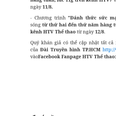
ngày
11/8.
- Chương trình
"Đánh thức sức m
sóng
từ thứ hai đến thứ năm hàng 
kênh HTV Thể thao
từ ngày
12/8
.
Quý khán giả có thể cập nhật tất cả
của
Đài Truyền hình TP.HCM
http:
vào
Facebook Fanpage HTV Thể thao