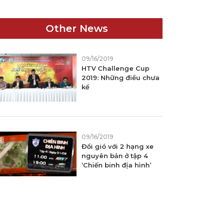
Other News
09/16/2019
HTV Challenge Cup
2019: Những điều chưa
FILM
kể
09/16/2019
Đổi gió với 2 hạng xe
nguyên bản ở tập 4
‘Chiến binh địa hình’
AUTO HOME