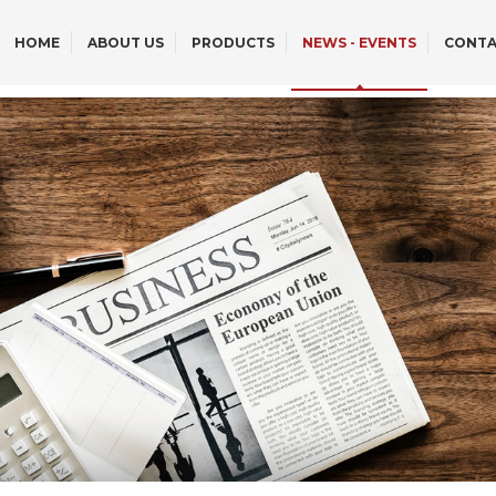
HOME
ABOUT US
PRODUCTS
NEWS - EVENTS
CONTA
OFF-ROAD