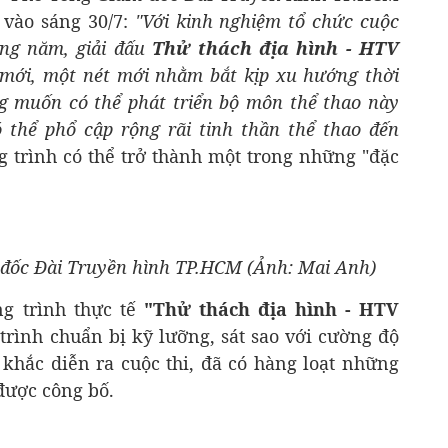
 vào sáng 30/7:
"Với kinh nghiệm tổ chức cuộc
àng năm, giải đấu
Thử thách địa hình - HTV
mới, một nét mới nhằm bắt kịp xu hướng thời
ng muốn có thể phát triển bộ môn thể thao này
 thể phổ cập rộng rãi tinh thần thể thao đến
 trình có thể trở thành một trong những "đặc
đốc Đài Truyền hình TP.HCM (Ảnh: Mai Anh)
g trình thực tế
"Thử thách địa hình - HTV
trình chuẩn bị kỹ lưỡng, sát sao với cường độ
 khắc diễn ra cuộc thi, đã có hàng loạt những
được công bố.