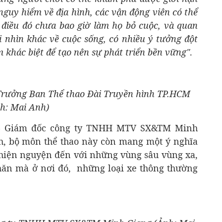
nguy hiểm về địa hình, các vận động viên có thể
 điều đó chưa bao giờ làm họ bỏ cuộc, và quan
i nhìn khác về cuộc sống, có nhiều ý tưởng đột
 khác biệt để tạo nên sự phát triển bền vững"
.
Trưởng Ban Thể thao Đài Truyền hình TP.HCM
h: Mai Anh)
 - Giám đốc công ty TNHH MTV SX&TM Minh
nh, bộ môn thể thao này còn mang một ý nghĩa
 thiện nguyện đến với những vùng sâu vùng xa,
ăn mà ở nơi đó, những loại xe thông thường