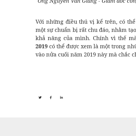
Ông Nguyễn Văn Giang - Giám đốc c
Với những điều thú vị kể trên, có th
một sự chuẩn bị rất chu đáo, nhằm tạo 
khả năng của mình. Chính vì thế 
2019
có thể được xem là một trong nh
vào nửa cuối năm 2019 này mà chắc c