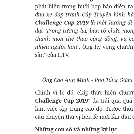
phát biểu trong buổi họp báo diễn ra
đua xe đạp tranh Cúp Truyền hình h
Challenge Cup 2019
là một hướng đi 
đại. Trong tương lai, ban tổ chức mo
thành môn thể thao cộng đồng, và có
nhiều người hơn"
. Ông hy vọng chương
sản" của HTV.
Ông Cao Anh Minh - Phó Tổng Giám 
Chính vì lẽ đó, ekip thực hiện chươn
Challenge Cup 2019"
đã trải qua quá 
làm việc tập trung cao độ. Trước thời
câu chuyện thú vị bên lề mới lần đầu 
Những con số và những kỷ lục