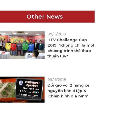
Other News
09/16/2019
HTV Challenge Cup
2019: "Không chỉ là một
FILM
chương trình thể thao
thuần túy"
09/16/2019
Đổi gió với 2 hạng xe
nguyên bản ở tập 4
‘Chiến binh địa hình’
AUTO HOME