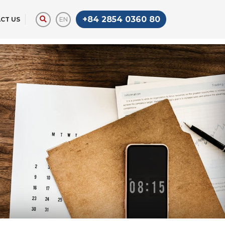
+84 2854 0360 80
EN
CT US
STAR LIMOUSINE