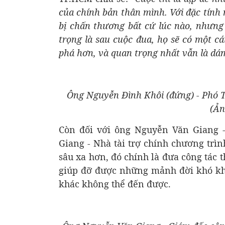
của chính bản thân mình. Với đặc tính 
bị chấn thương bất cứ lúc nào, nhưng
trọng là sau cuộc đua, họ sẽ có một cá
phá hơn, và quan trọng nhất vẫn là dám
Ông Nguyễn Đình Khôi (đứng) - Phó 
(Ản
Còn đối với ông Nguyễn Văn Giang
Giang - Nhà tài trợ chính chương trì
sâu xa hơn, đó chính là đưa công tác
giúp đỡ được những mảnh đời khó kh
khác không thể đến được.